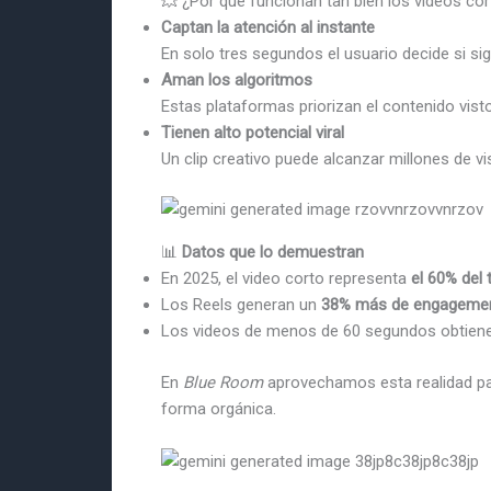
💥 ¿Por qué funcionan tan bien los videos co
Captan la atención al instante
En solo tres segundos el usuario decide si si
Aman los algoritmos
Estas plataformas priorizan el contenido vist
Tienen alto potencial viral
Un clip creativo puede alcanzar millones de vi
📊
Datos que lo demuestran
En 2025, el video corto representa
el 60% del
Los Reels generan un
38% más de engageme
Los videos de menos de 60 segundos obtien
En
Blue Room
aprovechamos esta realidad p
forma orgánica.