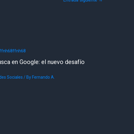
usca en Google: el nuevo desafío
des Sociales
/ By
Fernando A.