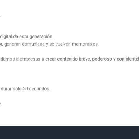
 digital de esta generación
.
r, generan comunidad y se vuelven memorables.
damos a empresas a
crear contenido breve, poderoso y con identi
 durar solo 20 segundos.