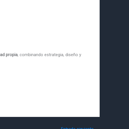
dad propia
, combinando estrategia, diseño y
Entrada siguiente
→