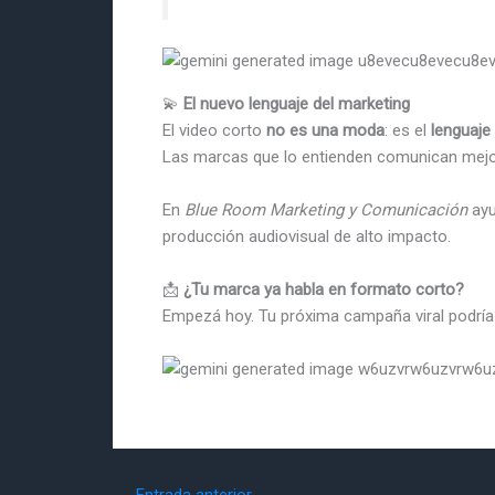
💫
El nuevo lenguaje del marketing
El video corto
no es una moda
: es el
lenguaje
Las marcas que lo entienden comunican mejo
En
Blue Room Marketing y Comunicación
ayu
producción audiovisual de alto impacto.
📩
¿Tu marca ya habla en formato corto?
Empezá hoy. Tu próxima campaña viral podría
←
Entrada anterior