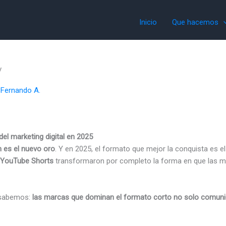
Inicio
Que hacemos
r
Fernando A.
del marketing digital en 2025
n es el nuevo oro
. Y en 2025, el formato que mejor la conquista es e
YouTube Shorts
transformaron por completo la forma en que las ma
sabemos:
las marcas que dominan el formato corto no solo comuni