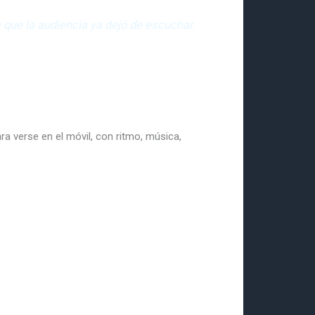
a que la audiencia ya dejó de escuchar.
ra verse en el móvil, con ritmo, música,