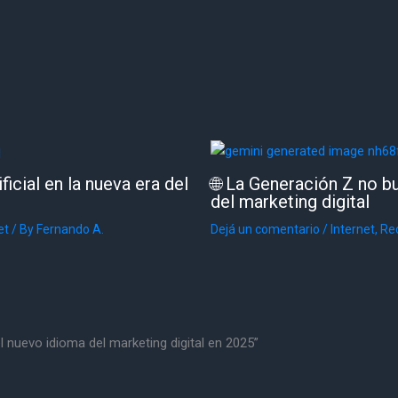
ficial en la nueva era del
🌐 La Generación Z no b
del marketing digital
et
/ By
Fernando A.
Dejá un comentario
/
Internet
,
Re
l nuevo idioma del marketing digital en 2025”