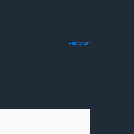
Responder