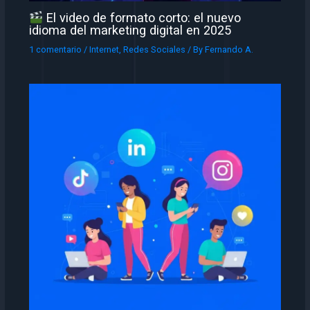
El video de formato corto: el nuevo
idioma del marketing digital en 2025
1 comentario
/
Internet
,
Redes Sociales
/ By
Fernando A.