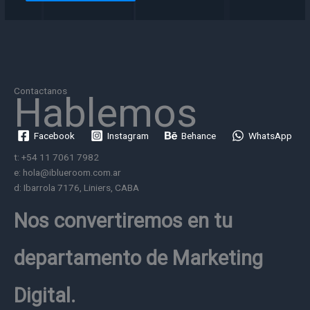
Contactanos
Hablemos
Facebook
Instagram
Behance
WhatsApp
t: +54 11 7061 7982
e: hola@iblueroom.com.ar
d: Ibarrola 7176, Liniers, CABA
Nos convertiremos en
tu
departamento de Marketing
Digital.