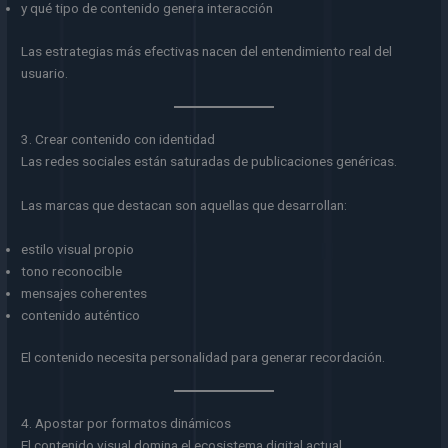
y qué tipo de contenido genera interacción
Las estrategias más efectivas nacen del entendimiento real del
usuario.
3. Crear contenido con identidad
Las redes sociales están saturadas de publicaciones genéricas.
Las marcas que destacan son aquellas que desarrollan:
estilo visual propio
tono reconocible
mensajes coherentes
contenido auténtico
El contenido necesita personalidad para generar recordación.
4. Apostar por formatos dinámicos
El contenido visual domina el ecosistema digital actual.