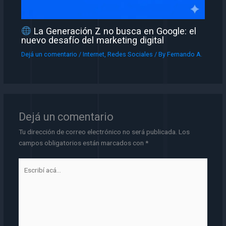
La Generación Z no busca en Google: el
nuevo desafío del marketing digital
Dejá un comentario
/
Internet
,
Redes Sociales
/ By
Fernando A.
Dejá un comentario
Tu dirección de correo electrónico no será publicada.
Los
campos obligatorios están marcados con
*
Escribí
acá...