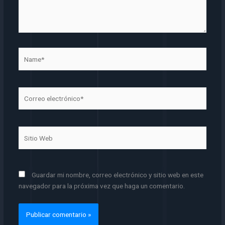
Name*
Correo
electrónico*
Sitio
Web
Guardar mi nombre, correo electrónico y sitio web en este
navegador para la próxima vez que haga un comentario.